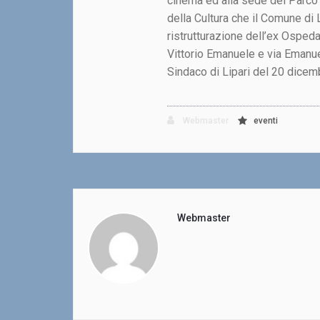
cinema ed alla sede del Parco 
della Cultura che il Comune di 
ristrutturazione dell’ex Ospeda
Vittorio Emanuele e via Emanue
Sindaco di Lipari del 20 dicem
Webmaster
eventi
Webmaster