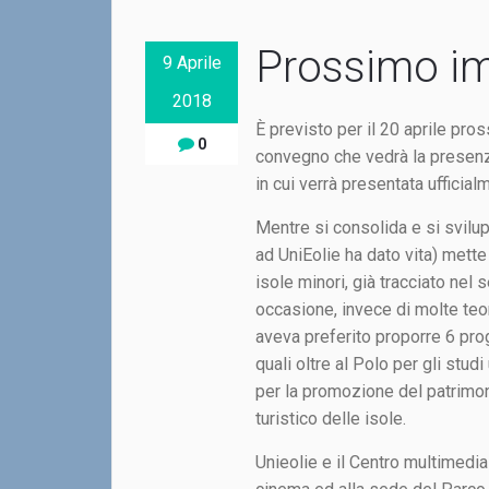
Prossimo im
9 Aprile
2018
È previsto per il 20 aprile pros
0
convegno che vedrà la presenza
in cui verrà presentata ufficialm
Mentre si consolida e si sviluppa
ad UniEolie ha dato vita) mett
isole minori, già tracciato nel s
occasione, invece di molte teo
aveva preferito proporre 6 prog
quali oltre al Polo per gli studi
per la promozione del patrimon
turistico delle isole.
Unieolie e il Centro multimedi