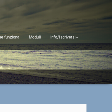
e funziona
Moduli
Info/Iscriversi