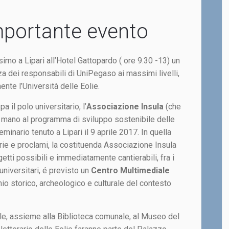
portante evento
simo a Lipari all’Hotel Gattopardo ( ore 9.30 -13) un
 dei responsabili di UniPegaso ai massimi livelli,
ente l’Università delle Eolie.
 il polo universitario, l’
Associazione Insula
(che
e mano al programma di sviluppo sostenibile delle
eminario tenuto a Lipari il 9 aprile 2017. In quella
rie e proclami, la costituenda Associazione Insula
etti possibili e immediatamente cantierabili, fra i
 universitari, é previsto un
Centro Multimediale
io storico, archeologico e culturale del contesto
ale, assieme alla Biblioteca comunale, al Museo del