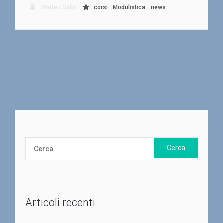
,
,
Matteo Salin
corsi
Modulistica
news
Articoli recenti